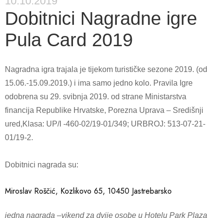
10.10.2019
Dobitnici Nagradne igre
Pula Card 2019
Nagradna igra trajala je tijekom turističke sezone 2019. (od
15.06.-15.09.2019.) i ima samo jedno kolo. Pravila Igre
odobrena su 29. svibnja 2019. od strane Ministarstva
financija Republike Hrvatske, Porezna Uprava – Središnji
ured,Klasa: UP/I -460-02/19-01/349; URBROJ: 513-07-21-
01/19-2.
Dobitnici nagrada su:
Miroslav Roščić
, Kozlikovo 65, 10450 Jastrebarsko
jedna nagrada –vikend za dvije osobe u Hotelu Park Plaza