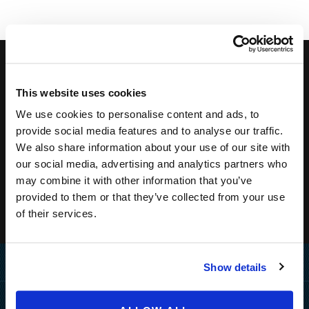
Pretplatite se na newsletter kako biste dobivali naše
This website uses cookies
posebne ponude!
We use cookies to personalise content and ads, to
provide social media features and to analyse our traffic.
We also share information about your use of our site with
our social media, advertising and analytics partners who
may combine it with other information that you’ve
provided to them or that they’ve collected from your use
of their services.
Home
Show details
Destinacija