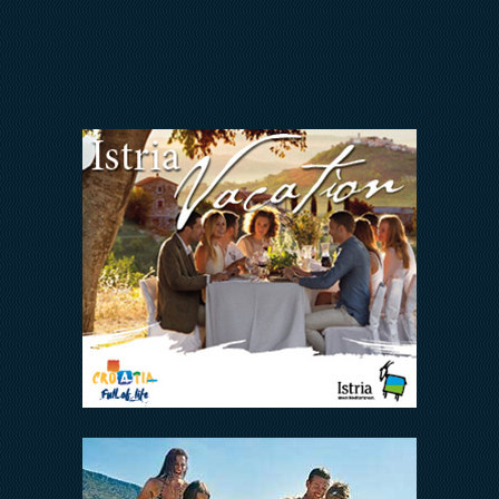
Jedni uz druge
FAQ
ODNOSI S INVESTITORIMA
Arena Hospitality Group