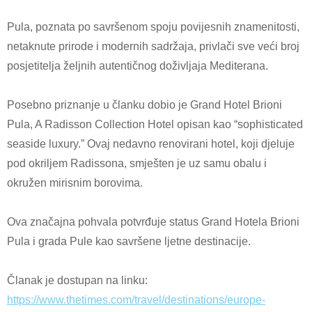
Pula, poznata po savršenom spoju povijesnih znamenitosti,
netaknute prirode i modernih sadržaja, privlači sve veći broj
posjetitelja željnih autentičnog doživljaja Mediterana.
Posebno priznanje u članku dobio je
Grand Hotel Brioni
Pula, A Radisson Collection
Hotel
opisan kao “sophisticated
seaside luxury.” Ovaj nedavno renovirani hotel, koji djeluje
pod okriljem Radissona, smješten je uz samu obalu i
okružen mirisnim borovima.
Ova značajna pohvala potvrđuje status Grand Hotela Brioni
Pula i grada Pule kao savršene ljetne destinacije.
Članak je dostupan na linku:
https://www.thetimes.com/travel/destinations/europe-