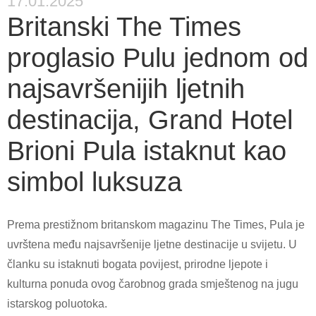
17.01.2025
Britanski The Times
proglasio Pulu jednom od
najsavršenijih ljetnih
destinacija, Grand Hotel
Brioni Pula istaknut kao
simbol luksuza
Prema prestižnom britanskom magazinu The Times, Pula je
uvrštena među najsavršenije ljetne destinacije u svijetu. U
članku su istaknuti bogata povijest, prirodne ljepote i
kulturna ponuda ovog čarobnog grada smještenog na jugu
istarskog poluotoka.