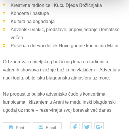
Kreativne radionice i Kuću Djeda Božićnjaka
Koncerte i nastupe
Kulturalna događanja
Adventski vlakić, predstave, pripovijedanje i tematske
večeri
Poseban dnevni doček Nove godine kod mlina Malin
Od zborova i obiteljskog božićnog kina do radionica,
vatrenih showova i vožnje božićnim vlakićem – Adventura
nudi toplu, obiteljsku blagdansku atmosferu uz more.
Ne propustite pulsko adventsko čudo s koncertima,
lampicama i klizanjem u Areni te medulinski blagdanski
ugođaj uz more – rezervirajte svoj boravak već danas!
Print
Email