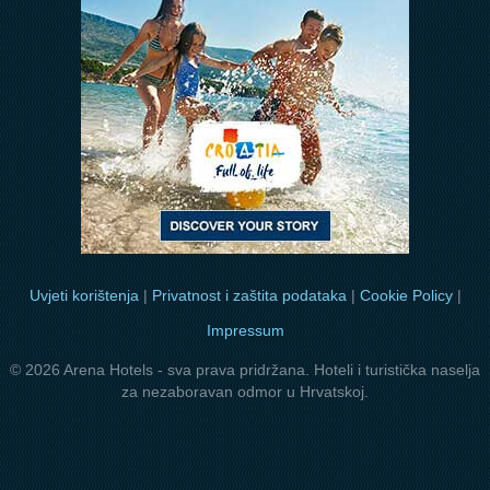
Uvjeti korištenja
|
Privatnost i zaštita podataka
|
Cookie Policy
|
Impressum
© 2026 Arena Hotels - sva prava pridržana. Hoteli i turistička naselja
za nezaboravan odmor u Hrvatskoj.