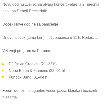
Novu godinu 1. siječnja otvara koncert Febre, a 2. siječnja
nastupa Debeli Precjednik.
Doček Nove godine za pamćenje
Dnevni doček (Lima Len)
– 31. prosinca u 11 h, Portarata
Večernji program na Forumu:
DJ Jinxie Groovse (21–23 h)
Neno Belan & Fiumens (23–01 h)
Funbox Band (01–04 h)
Forum donosi i elegantne večeri jazza, klasike i božićnih
pjesama.