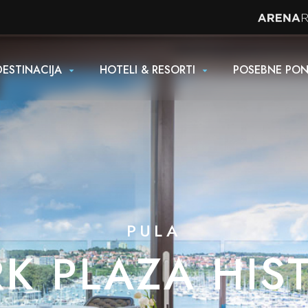
DESTINACIJA
HOTELI & RESORTI
POSEBNE PO
PULA
K PLAZA HIS