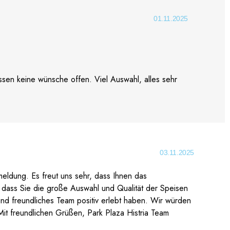
01.11.2025
ssen keine wünsche offen. Viel Auswahl, alles sehr
03.11.2025
meldung. Es freut uns sehr, dass Ihnen das
 dass Sie die große Auswahl und Qualität der Speisen
nd freundliches Team positiv erlebt haben. Wir würden
Mit freundlichen Grüßen, Park Plaza Histria Team