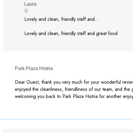
Laura
Lovely and clean, friendly staff and...
Lovely and clean, friendly staff and great food
Park Plaza Histria
Dear Guest, thank you very much for your wonderful review
enjoyed the cleanliness, friendliness of our team, and the
welcoming you back to Park Plaza Histria for another enjoy