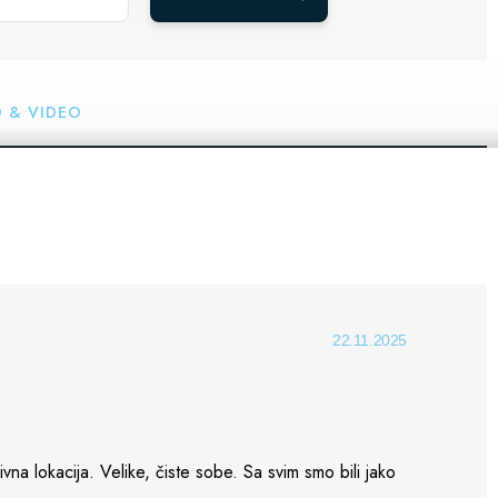
 & VIDEO
22.11.2025
vna lokacija. Velike, čiste sobe. Sa svim smo bili jako