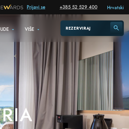
Prijavi se
+385 52 529 400
Hrvatski
REZERVIRAJ
NUDE
VIŠE
TRIA