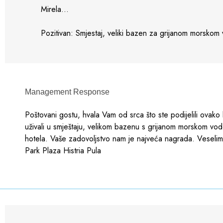
Mirela...
Pozitivan: Smjestaj, veliki bazen za grijanom morskom v
Management Response
Poštovani gostu, hvala Vam od srca što ste podijelili ovako
uživali u smještaju, velikom bazenu s grijanom morskom vodo
hotela. Vaše zadovoljstvo nam je najveća nagrada. Vesel
Park Plaza Histria Pula