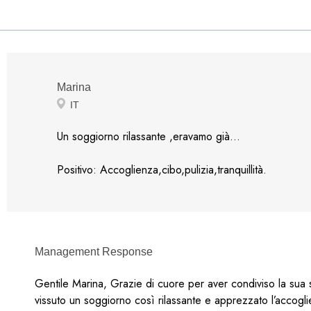
Marina
IT
Un soggiorno rilassante ,eravamo già...
Positivo: Accoglienza,cibo,pulizia,tranquillità.
Management Response
Gentile Marina, Grazie di cuore per aver condiviso la sua
vissuto un soggiorno così rilassante e apprezzato l’accoglienza