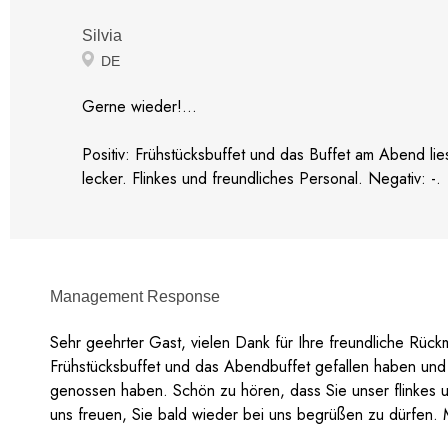
Silvia
DE
Gerne wieder!...
Positiv: Frühstücksbuffet und das Buffet am Abend lie
lecker. Flinkes und freundliches Personal. Negativ: -.
Management Response
Sehr geehrter Gast, vielen Dank für Ihre freundliche Rück
Frühstücksbuffet und das Abendbuffet gefallen haben und
genossen haben. Schön zu hören, dass Sie unser flinkes u
uns freuen, Sie bald wieder bei uns begrüßen zu dürfen. 