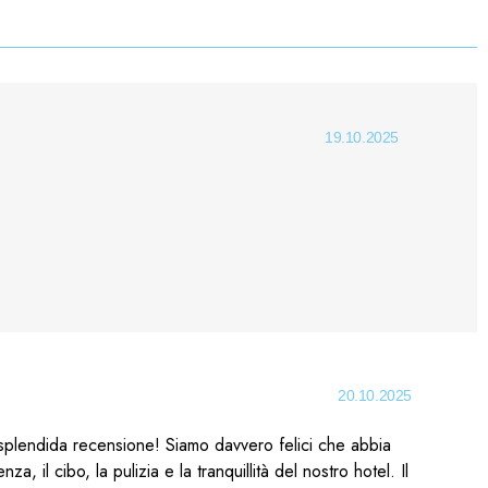
19.10.2025
20.10.2025
 splendida recensione! Siamo davvero felici che abbia
, il cibo, la pulizia e la tranquillità del nostro hotel. Il