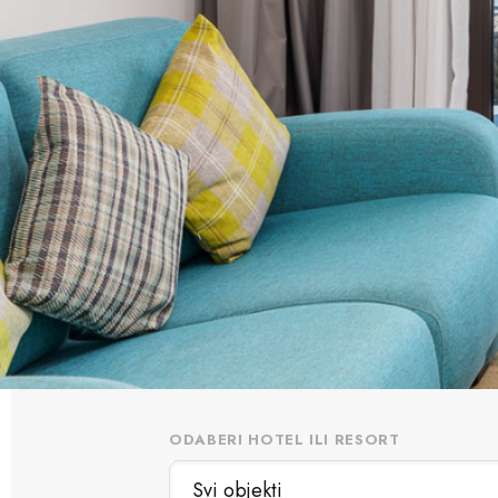
ODABERI HOTEL ILI RESORT
Svi objekti