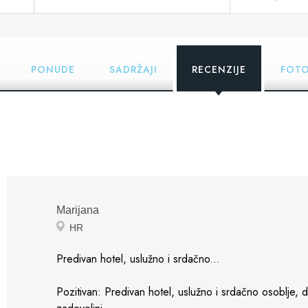
PONUDE
SADRŽAJI
RECENZIJE
FOTO
Marijana
HR
Predivan hotel, uslužno i srdačno...
Pozitivan: Predivan hotel, uslužno i srdačno osoblje, di