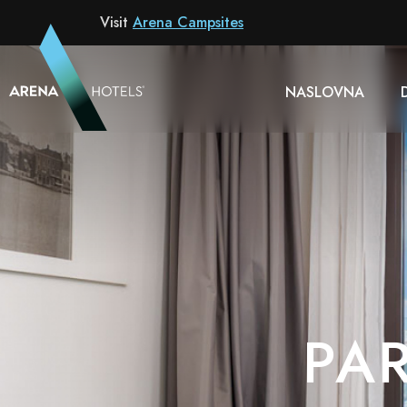
Hotel
Visit
Arena Campsites
NASLOVNA
PAR