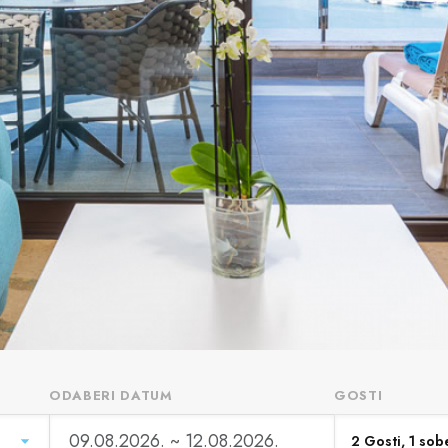
ODABERI DATUM
GOSTI