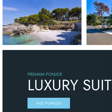
PREMIUM PONUDE
LUXURY SUI
VIDI PONUDE