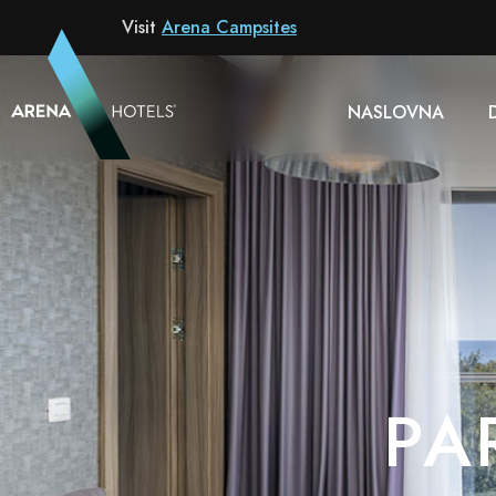
Hotel
Visit
Arena Campsites
NASLOVNA
PA