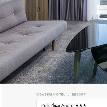
ODABERI HOTEL ILI RESORT
Park Plaza Arena
★
★
★