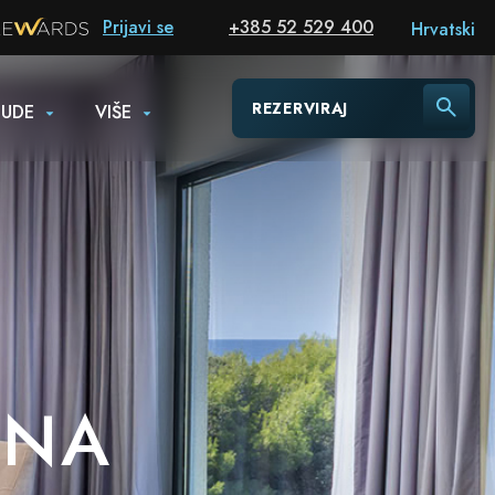
Prijavi se
+385 52 529 400
Hrvatski
REZERVIRAJ
NUDE
VIŠE
ENA