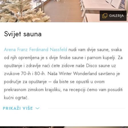
GALERIJA
Svijet sauna
Arena Franz Ferdinand Nassfeld
nudi vam dvije saune, svaka
od njih opremljena je s dvije finske saune i parnom kupelji. Za
opuštanje i zdravlje naći ćete zidove naše Disco saune uz
zvukove 70-ih i 80-ih. Naša Winter Wonderland savršeno je
područje za opuštanje – da biste se opustili u ovom
prekrasnom zimskom krajoliku, na recepciji ćemo vam posuditi
kućni ogrtač.
PRIKAŽI VIŠE