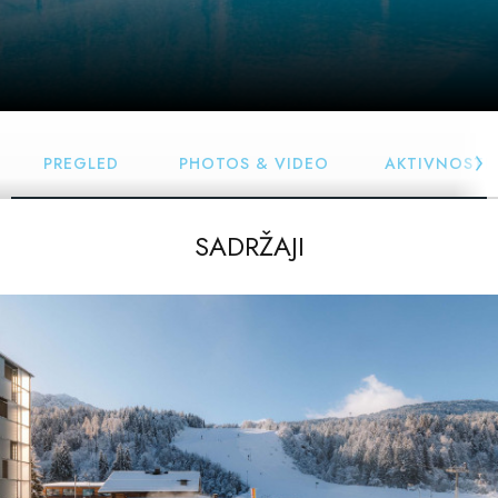
PREGLED
PHOTOS & VIDEO
AKTIVNOSTI
SADRŽAJI