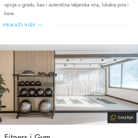
opcija u gradu, kao i autentična talijanska vina, lokalna piva i
kave.
PRIKAŽI VIŠE
GALERIJA
Fitness i Gym