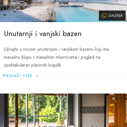
GALERIJA
Unutarnji i vanjski bazen
Uživajte u novom unutarnjem i vanjskom bazenu koji ima
masažnu klupu s masažnim mlaznicama i pogled na
spektakularan planinski krajolik.
PRIKAŽI VIŠE