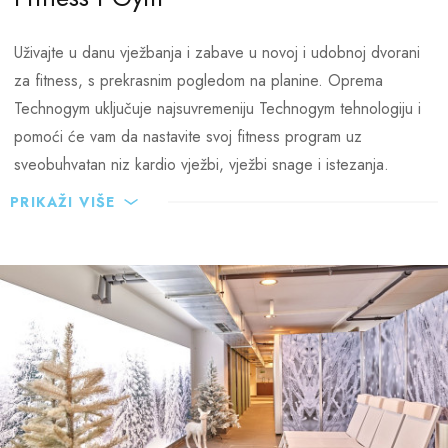
Uživajte u danu vježbanja i zabave u novoj i udobnoj dvorani
za fitness, s prekrasnim pogledom na planine. Oprema
Technogym uključuje najsuvremeniju Technogym tehnologiju i
pomoći će vam da nastavite svoj fitness program uz
sveobuhvatan niz kardio vježbi, vježbi snage i istezanja.
PRIKAŽI VIŠE