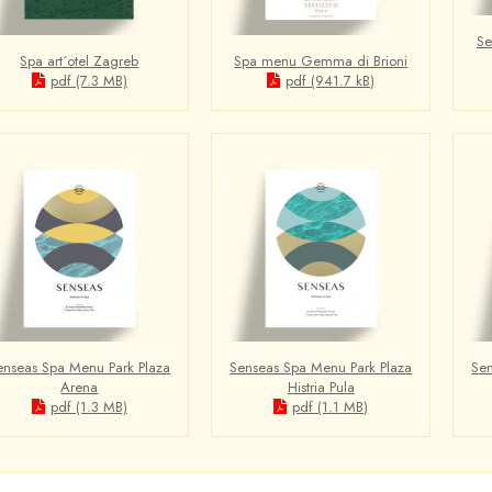
Se
Spa art´otel Zagreb
Spa menu Gemma di Brioni
pdf (7.3 MB)
pdf (941.7 kB)
enseas Spa Menu Park Plaza
Senseas Spa Menu Park Plaza
Sen
Arena
Histria Pula
pdf (1.3 MB)
pdf (1.1 MB)