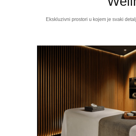
Well
Ekskluzivni prostori u kojem je svaki detal