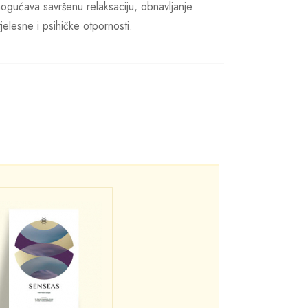
mogućava savršenu relaksaciju, obnavljanje
jelesne i psihičke otpornosti.