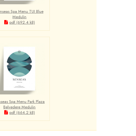
nseas Spa Menu TUI Blue
Medulin
pdf (692.4 kB)
seas Spa Menu Park Plaza
Belvedere Medulin
pdf (664.2 kB)