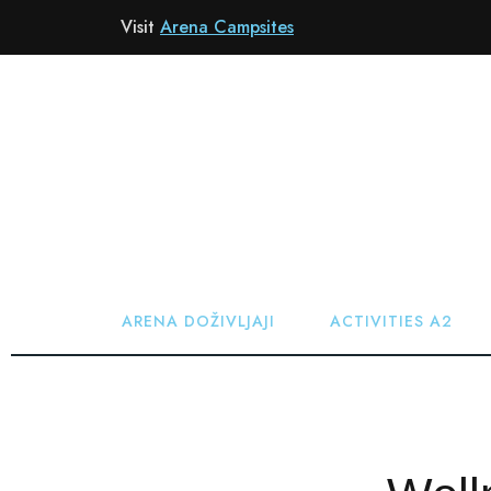
Visit
Arena Campsites
NASLOVNA
ARENA DOŽIVLJAJI
ACTIVITIES A2