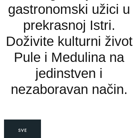
gastronomski užici u
prekrasnoj Istri.
Doživite kulturni život
Pule i Medulina na
jedinstven i
nezaboravan način.
SVE