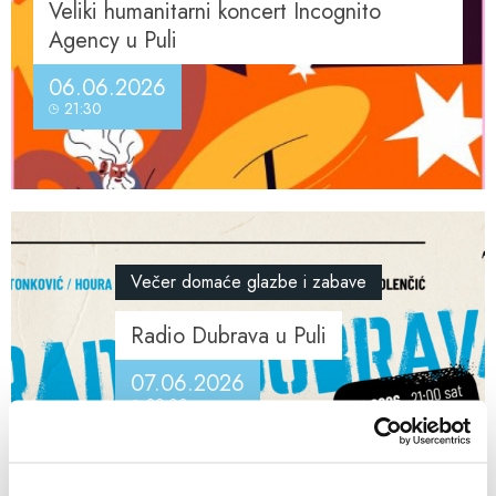
Veliki humanitarni koncert Incognito
Agency u Puli
06.06.2026
21:30
Večer domaće glazbe i zabave
Radio Dubrava u Puli
07.06.2026
20:00