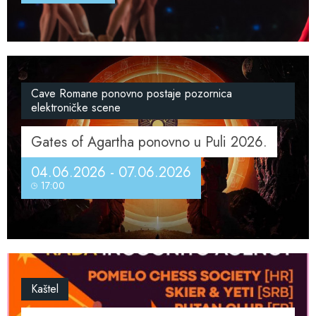
Cave Romane ponovno postaje pozornica
elektroničke scene
Gates of Agartha ponovno u Puli 2026.
04.06.2026 - 07.06.2026
17:00
Kaštel