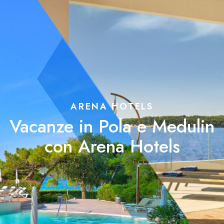
ARENA HOTELS
Vacanze in Pola e Medulin
con Arena Hotels