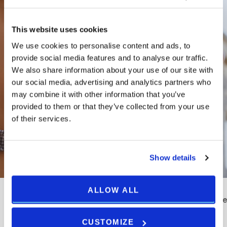
This website uses cookies
We use cookies to personalise content and ads, to
NON PERDERE LE
provide social media features and to analyse our traffic.
We also share information about your use of our site with
NOSTRE ULTIME
our social media, advertising and analytics partners who
may combine it with other information that you’ve
NOVITÀ
provided to them or that they’ve collected from your use
of their services.
SCOPRI DI PIÙ
Show details
ALLOW ALL
Novità
Eventi
Meetings
Wellness
Prenotazion
& Events
ristorante
CUSTOMIZE