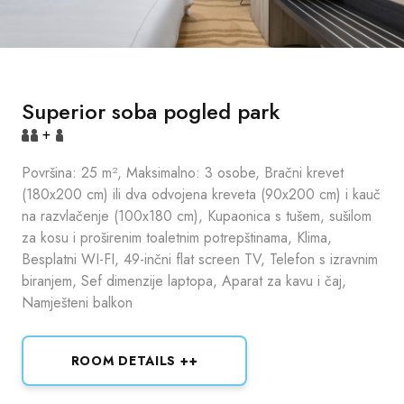
Superior soba pogled park
+
Površina: 25 m², Maksimalno: 3 osobe, Bračni krevet
(180x200 cm) ili dva odvojena kreveta (90x200 cm) i kauč
na razvlačenje (100x180 cm), Kupaonica s tušem, sušilom
za kosu i proširenim toaletnim potrepštinama, Klima,
Besplatni WI-FI, 49-inčni flat screen TV, Telefon s izravnim
biranjem, Sef dimenzije laptopa, Aparat za kavu i čaj,
Namješteni balkon
ROOM DETAILS ++