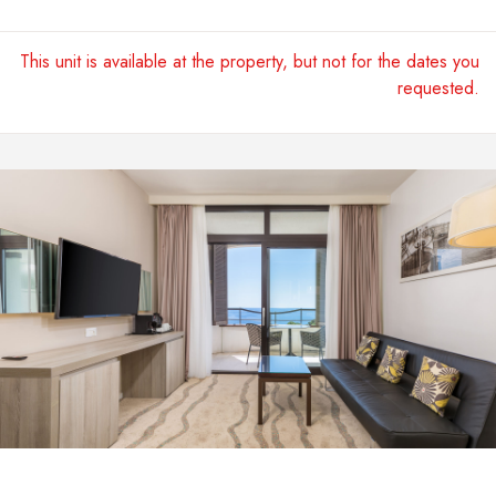
This unit is available at the property, but not for the dates you
requested.