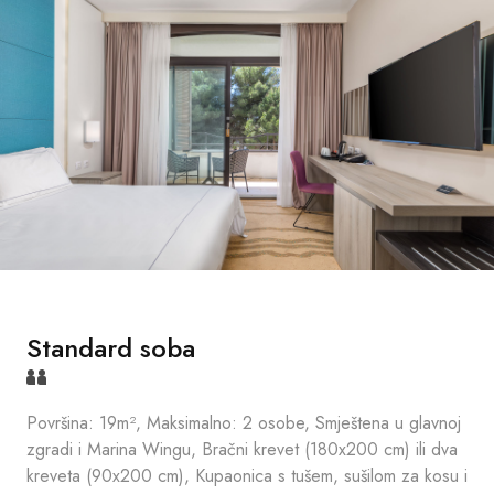
Standard soba
Površina: 19m², Maksimalno: 2 osobe, Smještena u glavnoj
zgradi i Marina Wingu, Bračni krevet (180x200 cm) ili dva
kreveta (90x200 cm), Kupaonica s tušem, sušilom za kosu i