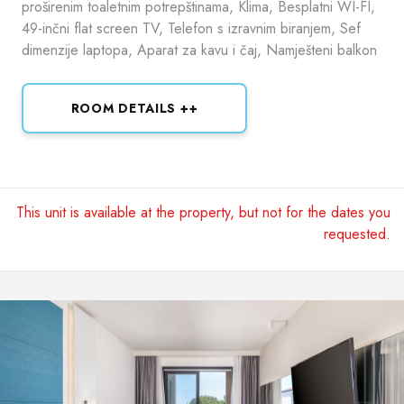
proširenim toaletnim potrepštinama, Klima, Besplatni WI-FI,
49-inčni flat screen TV, Telefon s izravnim biranjem, Sef
dimenzije laptopa, Aparat za kavu i čaj, Namješteni balkon
ROOM DETAILS ++
This unit is available at the property, but not for the dates you
requested.