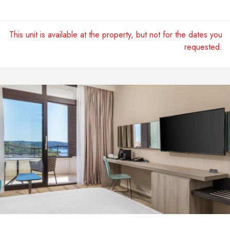
This unit is available at the property, but not for the dates you
requested.