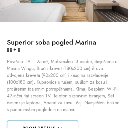
Superior soba pogled Marina
+
Površina: 19 – 25 m², Maksimalno: 3 osobe, Smještena u
Marina Wingu, Bračni krevet (180x200 cm) ili dva
odvojena kreveta (90x200 cm) i kauč na razvlačenje
(100x180 cm), Kupaonica s tušem, sušilom za kosu i
proširenim toaletnim potrepštinama, Klima, Besplatni WI-FI,
49-inčni flat screen TV, Telefon s izravnim biranjem, Sef
dimenzije laptopa, Aparat za kavu i čaj, Namješteni balkon
s panoramskim pogledom na marinu