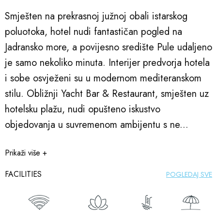
Smješten na prekrasnoj južnoj obali istarskog
poluotoka, hotel nudi fantastičan pogled na
Jadransko more, a povijesno središte Pule udaljeno
je samo nekoliko minuta. Interijer predvorja hotela
i sobe osvježeni su u modernom mediteranskom
stilu. Obližnji Yacht Bar & Restaurant, smješten uz
hotelsku plažu, nudi opušteno iskustvo
objedovanja u suvremenom ambijentu s ne...
Prikaži više +
FACILITIES
POGLEDAJ SVE