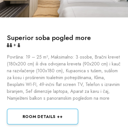
Superior soba pogled more
+
Površina: 19 – 25 m², Maksimalno: 3 osobe, Bračni krevet
(180x200 cm) ili dva odvojena kreveta (90x200 cm) i kauč
na razvlačenje (100x180 cm), Kupaonica s tušem, sušilom
za kosu i proširenim toaletnim potrepštinama, Klima,
Besplatni WI-FI, 49-inčni flat screen TV, Telefon s izravnim
biranjem, Sef dimenzije laptopa, Aparat za kavu i čaj,
Namješteni balkon s panoramskim pogledom na more
ROOM DETAILS ++