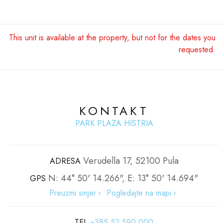
This unit is available at the property, but not for the dates you
requested.
KONTAKT
PARK PLAZA HISTRIA
Verudella 17, 52100 Pula
ADRESA
N: 44° 50' 14.266", E: 13° 50' 14.694"
GPS
Preuzmi smjer
Pogledajte na mapi
TEL
+385 52 590 000