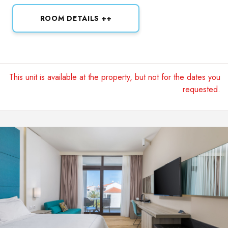
ROOM DETAILS ++
This unit is available at the property, but not for the dates you
requested.