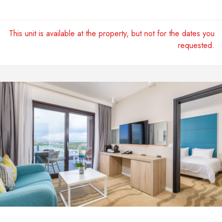
This unit is available at the property, but not for the dates you
requested.