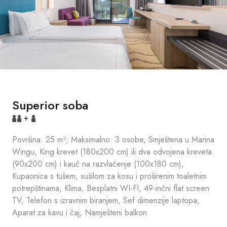
Superior soba
+
Površina: 25 m², Maksimalno: 3 osobe, Smještena u Marina
Wingu, King krevet (180x200 cm) ili dva odvojena kreveta
(90x200 cm) i kauč na razvlačenje (100x180 cm),
Kupaonica s tušem, sušilom za kosu i proširenim toaletnim
potrepštinama, Klima, Besplatni WI-FI, 49-inčni flat screen
TV, Telefon s izravnim biranjem, Sef dimenzije laptopa,
Aparat za kavu i čaj, Namješteni balkon