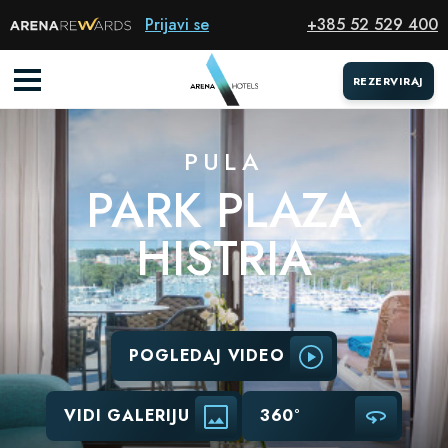
Hotel
Prijavi se
+385 52 529 400
REZERVIRAJ
PULA
PARK PLAZA
HISTRIA
POGLEDAJ VIDEO
VIDI GALERIJU
360°