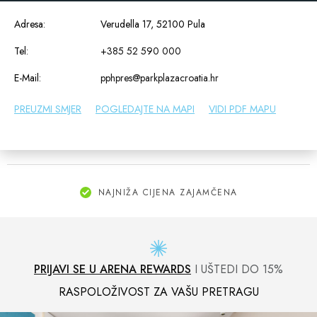
Adresa:
Verudella 17, 52100 Pula
Tel:
+385 52 590 000
E-Mail:
pphpres@parkplazacroatia.hr
PREUZMI SMJER
POGLEDAJTE NA MAPI
VIDI PDF MAPU
NAJNIŽA CIJENA ZAJAMČENA
PRIJAVI SE U ARENA REWARDS
I UŠTEDI DO 15%
RASPOLOŽIVOST ZA VAŠU PRETRAGU